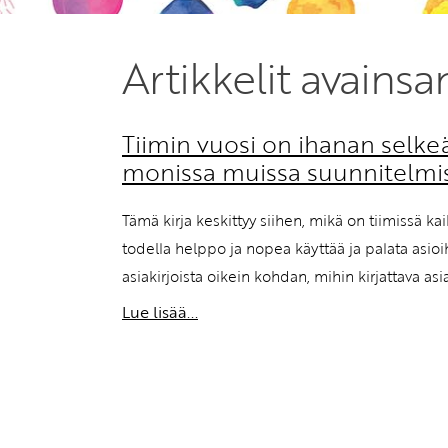
Artikkelit avainsa
Tiimin vuosi on ihanan selkeä 
monissa muissa suunnitelmiss
Tämä kirja keskittyy siihen, mikä on tiimissä ka
todella helppo ja nopea käyttää ja palata asioih
asiakirjoista oikein kohdan, mihin kirjattava as
Lue lisää...