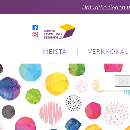
Haluatko tiedon uu
MEISTÄ
VERKKOKAU