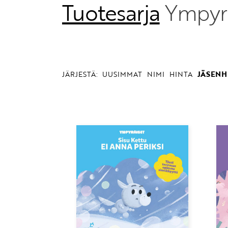
Tuotesarja
Ympyrä
JÄRJESTÄ:
UUSIMMAT
NIMI
HINTA
JÄSENH