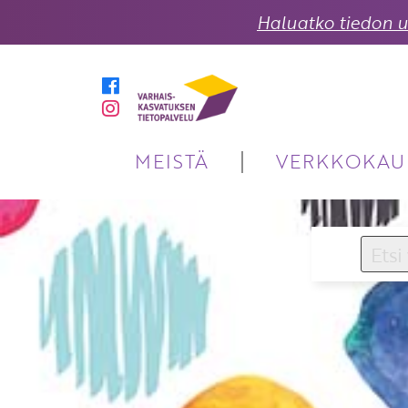
Haluatko tiedon uu
MEISTÄ
VERKKOKAU