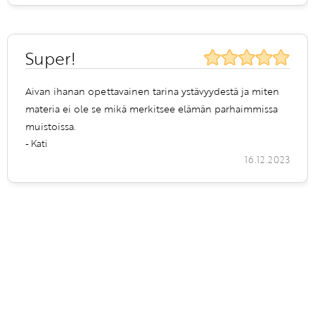
Super!
Aivan ihanan opettavainen tarina ystävyydestä ja miten
materia ei ole se mikä merkitsee elämän parhaimmissa
muistoissa.
- Kati
16.12.2023