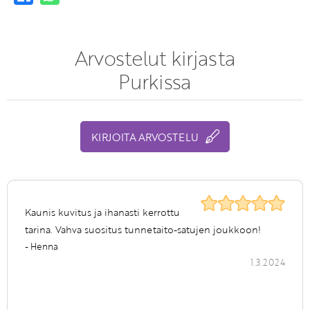
Arvostelut kirjasta
Purkissa
KIRJOITA ARVOSTELU
Kaunis kuvitus ja ihanasti kerrottu
tarina. Vahva suositus tunnetaito-satujen joukkoon!
- Henna
1.3.2024