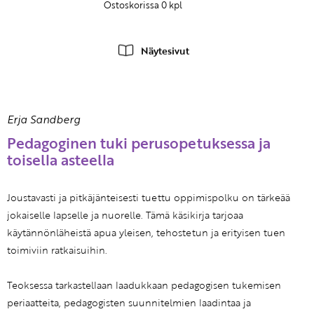
Ostoskorissa
0
kpl
Näytesivut
Erja Sandberg
Pedagoginen tuki perusopetuksessa ja
toisella asteella
Joustavasti ja pitkäjänteisesti tuettu oppimispolku on tärkeää
jokaiselle lapselle ja nuorelle. Tämä käsikirja tarjoaa
käytännönläheistä apua yleisen, tehostetun ja erityisen tuen
toimiviin ratkaisuihin.
Teoksessa tarkastellaan laadukkaan pedagogisen tukemisen
periaatteita, pedagogisten suunnitelmien laadintaa ja