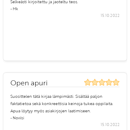
Selkeästi kirjoitettu ja jaoteltu teos.
- Mk
15.10.2022
Open apuri
Suosittelen tätä kirjaa lämpimästi. Sisältää paljon
faktatietoa sekä konkreettisia keinoja tukea oppilaita.
Apua löytyy myös asiakirjojen laatimiseen.
- Noviisi
15.10.2022