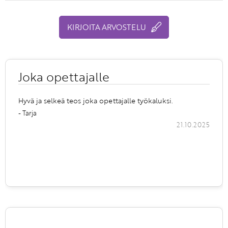
KIRJOITA ARVOSTELU
Joka opettajalle
Hyvä ja selkeä teos joka opettajalle työkaluksi.
- Tarja
21.10.2025