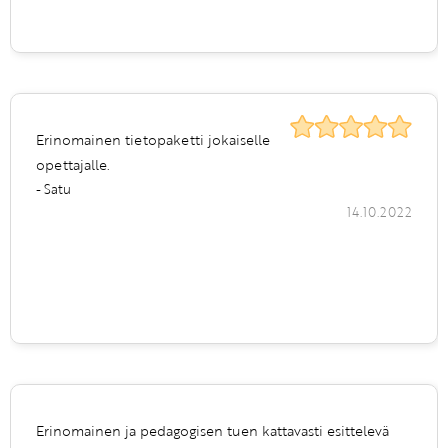
Erinomainen tietopaketti jokaiselle
opettajalle.
- Satu
14.10.2022
Erinomainen ja pedagogisen tuen kattavasti esittelevä