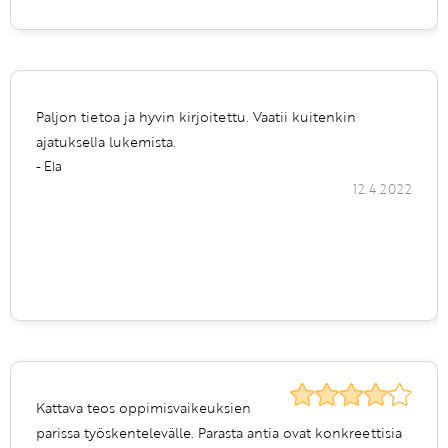
Paljon tietoa ja hyvin kirjoitettu. Vaatii kuitenkin
ajatuksella lukemista.
- Ela
12.4.2022
Kattava teos oppimisvaikeuksien
parissa työskentelevälle. Parasta antia ovat konkreettisia