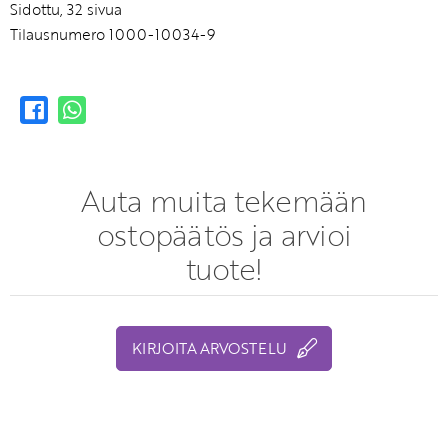
Sidottu, 32 sivua
Tilausnumero 1000-10034-9
Auta muita tekemään
ostopäätös ja arvioi
tuote!
KIRJOITA ARVOSTELU