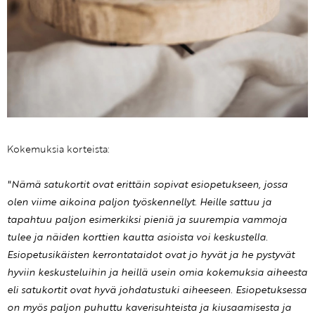
Kokemuksia korteista:
"Nämä satukortit ovat erittäin sopivat esiopetukseen, jossa
olen viime aikoina paljon työskennellyt. Heille sattuu ja
tapahtuu paljon esimerkiksi pieniä ja suurempia vammoja
tulee ja näiden korttien kautta asioista voi keskustella.
Esiopetusikäisten kerrontataidot ovat jo hyvät ja he pystyvät
hyviin keskusteluihin ja heillä usein omia kokemuksia aiheesta
eli satukortit ovat hyvä johdatustuki aiheeseen. Esiopetuksessa
on myös paljon puhuttu kaverisuhteista ja kiusaamisesta ja