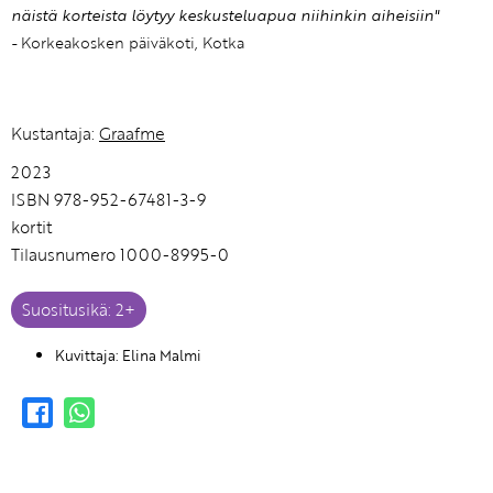
näistä korteista löytyy keskusteluapua niihinkin aiheisiin"
-
Korkeakosken päiväkoti, Kotka
Kustantaja:
Graafme
2023
ISBN 978-952-67481-3-9
kortit
Tilausnumero 1000-8995-0
Suositusikä: 2+
Kuvittaja: Elina Malmi