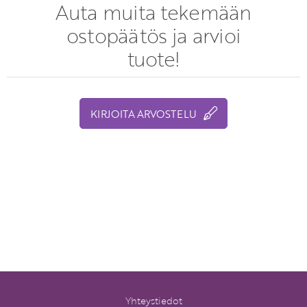
Auta muita tekemään
ostopäätös ja arvioi
tuote!
KIRJOITA ARVOSTELU
Yhteystiedot