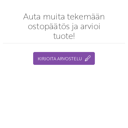
Auta muita tekemään
ostopäätös ja arvioi
tuote!
KIRJOITA ARVOSTELU