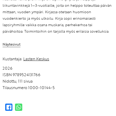
liikuntavinkkejä 1—3-vuotiaille, joita on helppo toteuttaa päivän
mittaan, vuoden ympäri. Kirjassa otetaan huomioon
vuodenkierto ja myös ulkoilu. Kirja sopii erinomaisesti
lapsiryhmille vaikka osana muskaria, perhekerhoa tai
päivähoitoa. Toimintoihin on tarjolla myös erilaisia sovelluksia.
Näytesivut
Kustantaja:
Lasten Keskus
2026
ISBN 9789524131766
Nidottu, 111 sivua
Tilausnumero 1000-10144-5