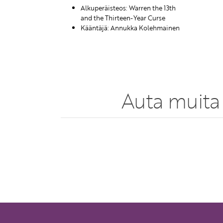
Alkuperäisteos: Warren the 13th
and the Thirteen-Year Curse
Kääntäjä: Annukka Kolehmainen
Auta muita 