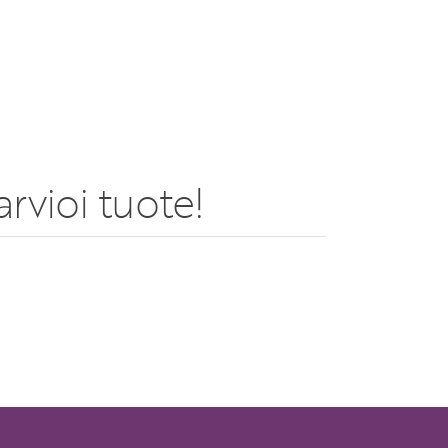
rvioi tuote!