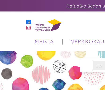
Haluatko tiedon uu
MEISTÄ
VERKKOKAU