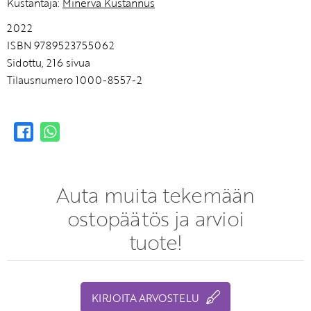
Kustantaja:
Minerva Kustannus
2022
ISBN 9789523755062
Sidottu, 216 sivua
Tilausnumero 1000-8557-2
Auta muita tekemään
ostopäätös ja arvioi
tuote!
KIRJOITA ARVOSTELU