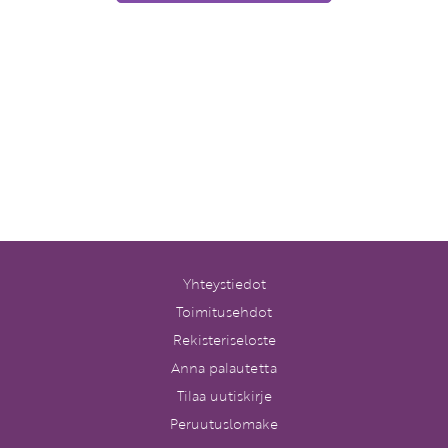
Yhteystiedot
Toimitusehdot
Rekisteriseloste
Anna palautetta
Tilaa uutiskirje
Peruutuslomake