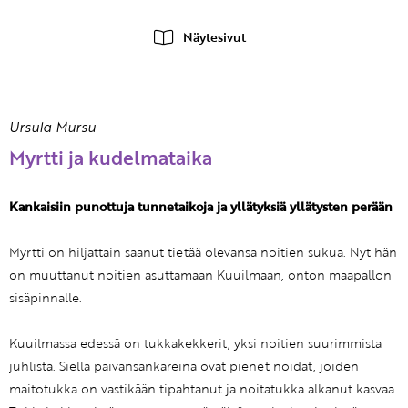
Näytesivut
Ursula Mursu
Myrtti ja kudelmataika
Kankaisiin punottuja tunnetaikoja ja yllätyksiä yllätysten perään
Myrtti on hiljattain saanut tietää olevansa noitien sukua. Nyt hän
on muuttanut noitien asuttamaan Kuuilmaan, onton maapallon
sisäpinnalle.
Kuuilmassa edessä on tukkakekkerit, yksi noitien suurimmista
juhlista. Siellä päivänsankareina ovat pienet noidat, joiden
maitotukka on vastikään tipahtanut ja noitatukka alkanut kasvaa.