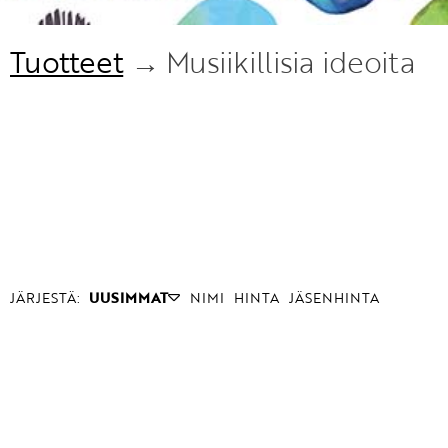
Tuotteet
→ Musiikillisia ideoita
JÄRJESTÄ:
UUSIMMAT
NIMI
HINTA
JÄSENHINTA