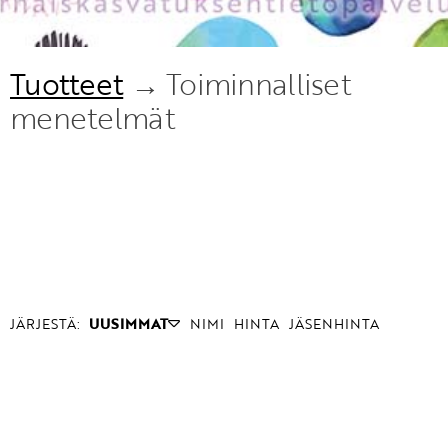
Tuotteet
→ Toiminnalliset
menetelmät
JÄRJESTÄ:
UUSIMMAT
NIMI
HINTA
JÄSENHINTA