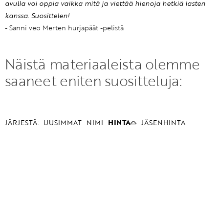
avulla voi oppia vaikka mitä ja viettää hienoja hetkiä lasten
kanssa. Suosittelen!
- Sanni veo Merten hurjapäät -pelistä
Näistä materiaaleista olemme
saaneet eniten suositteluja:
JÄRJESTÄ:
UUSIMMAT
NIMI
HINTA
JÄSENHINTA