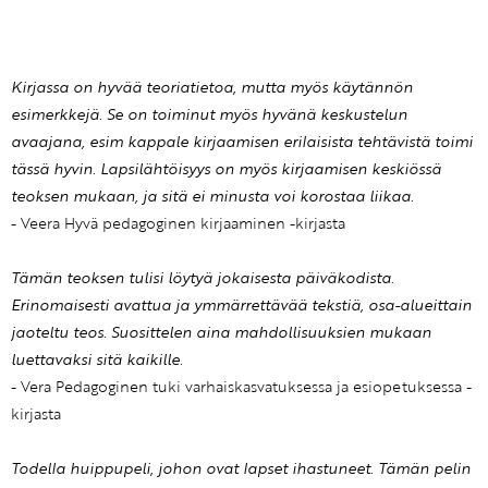
Kirjassa on hyvää teoriatietoa, mutta myös käytännön
esimerkkejä. Se on toiminut myös hyvänä keskustelun
avaajana, esim kappale kirjaamisen erilaisista tehtävistä toimi
tässä hyvin. Lapsilähtöisyys on myös kirjaamisen keskiössä
teoksen mukaan, ja sitä ei minusta voi korostaa liikaa.
- Veera Hyvä pedagoginen kirjaaminen -kirjasta
Tämän teoksen tulisi löytyä jokaisesta päiväkodista.
Erinomaisesti avattua ja ymmärrettävää tekstiä, osa-alueittain
jaoteltu teos. Suosittelen aina mahdollisuuksien mukaan
luettavaksi sitä kaikille.
- Vera Pedagoginen tuki varhaiskasvatuksessa ja esiopetuksessa -
kirjasta
Todella huippupeli, johon ovat lapset ihastuneet. Tämän pelin