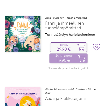
Julia Pöyhönen – Heidi Livingston
Fanni ja ihmeellinen
tunnelämpömittari
Tunnesäätelyn harjoitteleminen
HINTA
26
29,90 €
JÄSENTARJOUS
19,90 €
Normaali jäsenhinta 25,40 €
Riikka Riihonen – Kaisla Suokas – Mira Aro
(kuv.)
Aada ja kiukkuleijona