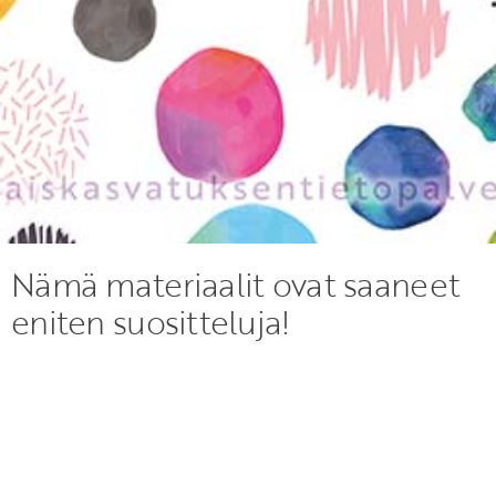
Nämä materiaalit ovat saaneet
eniten suositteluja!