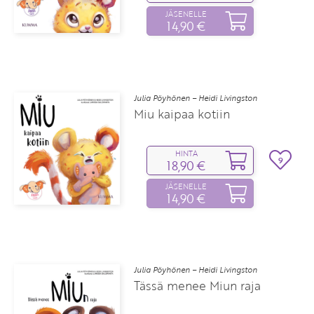
JÄSENELLE
14,90 €
Julia Pöyhönen – Heidi Livingston
Miu kaipaa kotiin
HINTA
9
18,90 €
JÄSENELLE
14,90 €
Julia Pöyhönen – Heidi Livingston
Tässä menee Miun raja