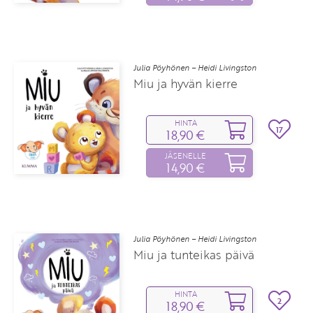
Julia Pöyhönen – Heidi Livingston
Miu ja hyvän kierre
HINTA
17
18,90 €
JÄSENELLE
14,90 €
Julia Pöyhönen – Heidi Livingston
Miu ja tunteikas päivä
HINTA
2
18,90 €