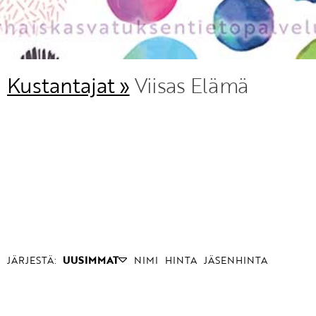
Kustantajat »
Viisas Elämä
JÄRJESTÄ:
UUSIMMAT
NIMI
HINTA
JÄSENHINTA