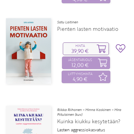
Satu Laitinen
Pienten lasten motivaatio
HINTA
44
39,90 €
JÄSENTARJOUS
12,00 €
LIITTYMISHINTA
4,90 €
Riikka Riihonen – Minna Koskinen – Mira
Piitulainen (kuv.)
Kuinka kiukku kesytetään?
Lasten aggressiokasvatus