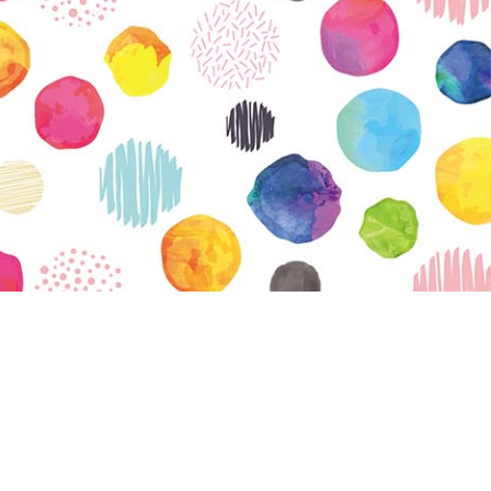
vatuksen Tietopalvelun