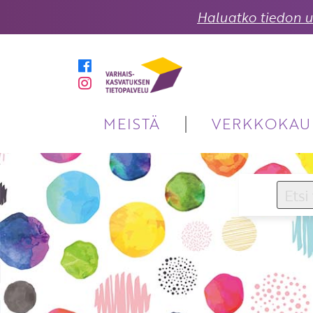
Haluatko tiedon uu
MEISTÄ
VERKKOKAU