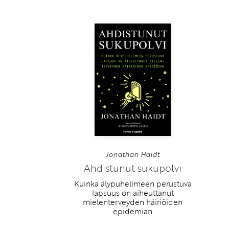
Jonathan Haidt
Ahdistunut sukupolvi
Kuinka älypuhelimeen perustuva
lapsuus on aiheuttanut
mielenterveyden häiriöiden
epidemian