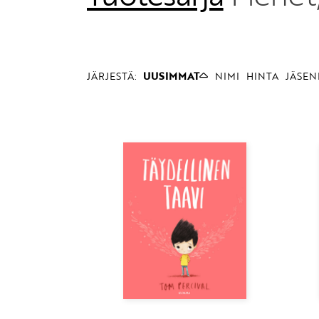
JÄRJESTÄ:
UUSIMMAT
NIMI
HINTA
JÄSEN