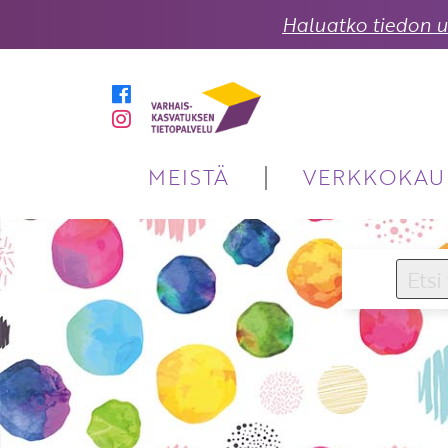
Haluatko tiedon uu
MEISTÄ
VERKKOKAU