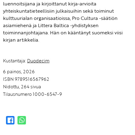
luennoitsijana ja kirjoittanut kirja-arvioita
yhteiskuntatieteellisiin julkaisuihin sekä toiminut
kulttuurialan organisaatioissa, Pro Cultura -säätiön
asiamiehenä ja Littera Baltica -yhdistyksen
toiminnanjohtajana. Hän on kääntänyt suomeksi viisi
kirjan artikkelia.
Kustantaja:
Duodecim
6 painos, 2026
ISBN 9789516567962
Nidottu, 264 sivua
Tilausnumero 1000-6547-9