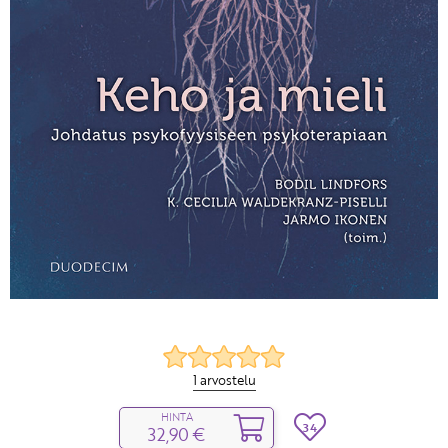
1 arvostelu
HINTA
34
32,90 €