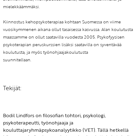
mielekkäämmäksi.
Kiinnostus kehopsykoterapiaa kohtaan Suomessa on viime
vuosikymmenen aikana ollut tasaisessa kasvussa. Alan koulutusta
maassamme on ollut saatavilla vuodesta 2005. Psykofyysisen
psykoterapian peruskurssien lisäksi saatavilla on syventävää
koulutusta, ja myös työnohjaajakoulutusta
suunnitellaan.
Tekijät:
Bodil Lindfors on filosofian tohtori, psykologi,
psykoterapeutti, työnohjaaja ja
kouluttajaryhmäpsykoanalyytikko (VET). Tällä hetkellä