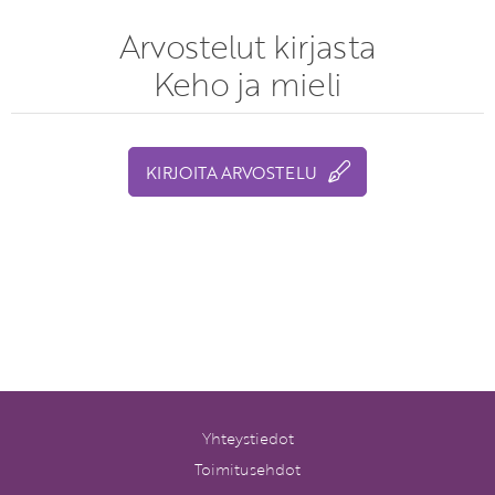
Arvostelut kirjasta
Keho ja mieli
KIRJOITA ARVOSTELU
Yhteystiedot
Toimitusehdot