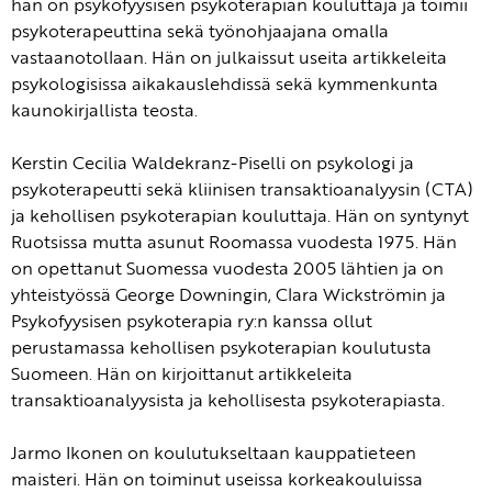
hän on psykofyysisen psykoterapian kouluttaja ja toimii
psykoterapeuttina sekä työnohjaajana omalla
vastaanotollaan. Hän on julkaissut useita artikkeleita
psykologisissa aikakauslehdissä sekä kymmenkunta
kaunokirjallista teosta.
Kerstin Cecilia Waldekranz-Piselli on psykologi ja
psykoterapeutti sekä kliinisen transaktioanalyysin (CTA)
ja kehollisen psykoterapian kouluttaja. Hän on syntynyt
Ruotsissa mutta asunut Roomassa vuodesta 1975. Hän
on opettanut Suomessa vuodesta 2005 lähtien ja on
yhteistyössä George Downingin, Clara Wickströmin ja
Psykofyysisen psykoterapia ry:n kanssa ollut
perustamassa kehollisen psykoterapian koulutusta
Suomeen. Hän on kirjoittanut artikkeleita
transaktioanalyysista ja kehollisesta psykoterapiasta.
Jarmo Ikonen on koulutukseltaan kauppatieteen
maisteri. Hän on toiminut useissa korkeakouluissa