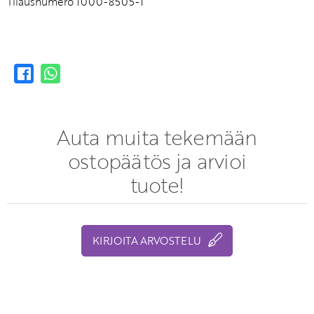
Tilausnumero 1000-8505-1
Auta muita tekemään
ostopäätös ja arvioi
tuote!
KIRJOITA ARVOSTELU