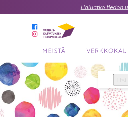
Haluatko tiedon uu
MEISTÄ
VERKKOKAU