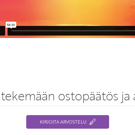
tekemään ostopäätös ja a
KIRJOITA ARVOSTELU