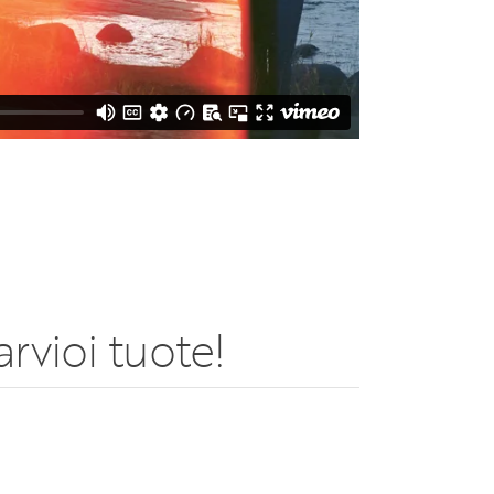
rvioi tuote!