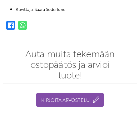
Kuvittaja: Saara Söderlund
Auta muita tekemään
ostopäätös ja arvioi
tuote!
KIRJOITA ARVOSTELU