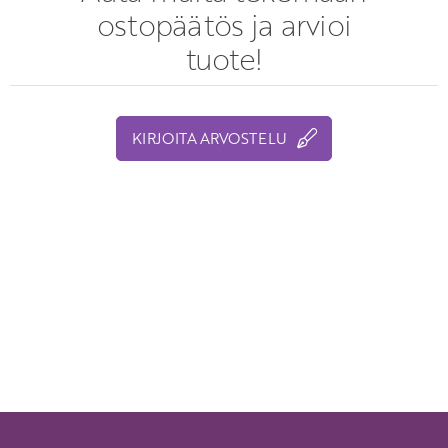
ostopäätös ja arvioi
tuote!
KIRJOITA ARVOSTELU