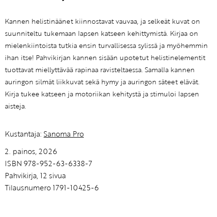
Kannen helistinäänet kiinnostavat vauvaa, ja selkeät kuvat on
suunniteltu tukemaan lapsen katseen kehittymistä. Kirjaa on
mielenkiintoista tutkia ensin turvallisessa sylissä ja myöhemmin
ihan itse! Pahvikirjan kannen sisään upotetut helistinelementit
tuottavat miellyttävää rapinaa ravisteltaessa. Samalla kannen
auringon silmät liikkuvat sekä hymy ja auringon säteet elävät.
Kirja tukee katseen ja motoriikan kehitystä ja stimuloi lapsen
aisteja.
Kustantaja:
Sanoma Pro
2. painos, 2026
ISBN 978-952-63-6338-7
Pahvikirja, 12 sivua
Tilausnumero 1791-10425-6