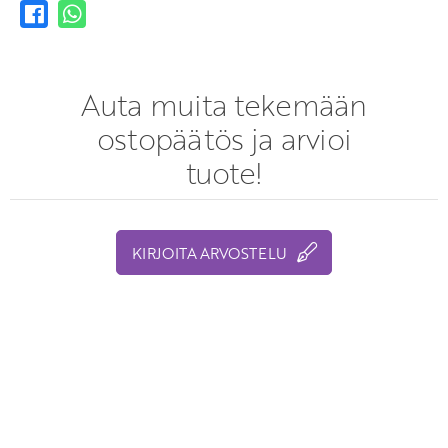
Auta muita tekemään
ostopäätös ja arvioi
tuote!
KIRJOITA ARVOSTELU