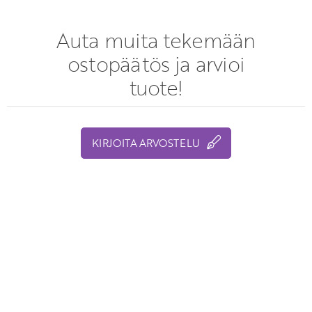
Auta muita tekemään
ostopäätös ja arvioi
tuote!
KIRJOITA ARVOSTELU