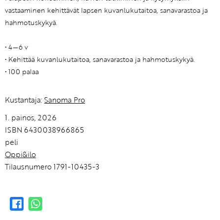
vastaaminen kehittävät lapsen kuvanlukutaitoa, sanavarastoa ja
hahmotuskykyä.
• 4—6 v
• Kehittää kuvanlukutaitoa, sanavarastoa ja hahmotuskykyä.
• 100 palaa
Kustantaja:
Sanoma Pro
1. painos, 2026
ISBN 6430038966865
peli
Oppi&ilo
Tilausnumero 1791-10435-3