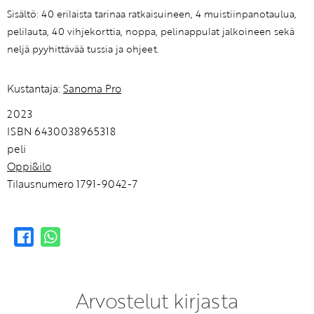
Sisältö: 40 erilaista tarinaa ratkaisuineen, 4 muistiinpanotaulua,
pelilauta, 40 vihjekorttia, noppa, pelinappulat jalkoineen sekä
neljä pyyhittävää tussia ja ohjeet.
Kustantaja:
Sanoma Pro
2023
ISBN 6430038965318
peli
Oppi&ilo
Tilausnumero 1791-9042-7
Arvostelut kirjasta