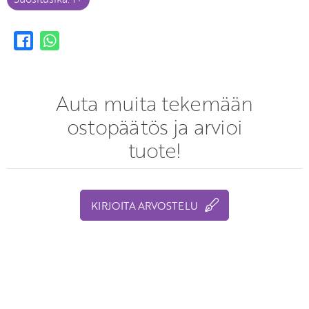
Auta muita tekemään
ostopäätös ja arvioi
tuote!
KIRJOITA ARVOSTELU