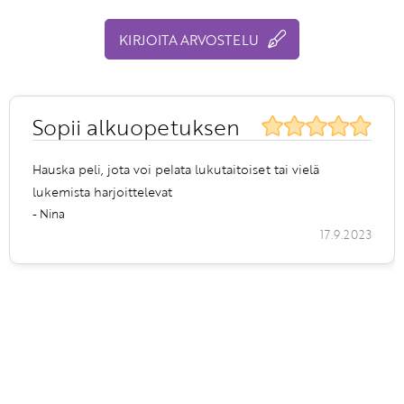
KIRJOITA ARVOSTELU
Sopii alkuopetuksen
Hauska peli, jota voi pelata lukutaitoiset tai vielä
lukemista harjoittelevat
- Nina
17.9.2023