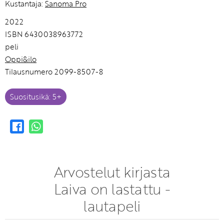
Kustantaja:
Sanoma Pro
2022
ISBN 6430038963772
peli
Oppi&ilo
Tilausnumero 2099-8507-8
Suositusikä: 5+
Arvostelut kirjasta
Laiva on lastattu -
lautapeli