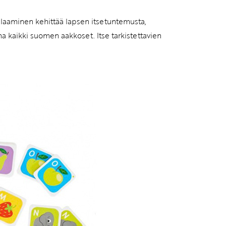
 pelaaminen kehittää lapsen itsetuntemusta,
na kaikki suomen aakkoset. Itse tarkistettavien