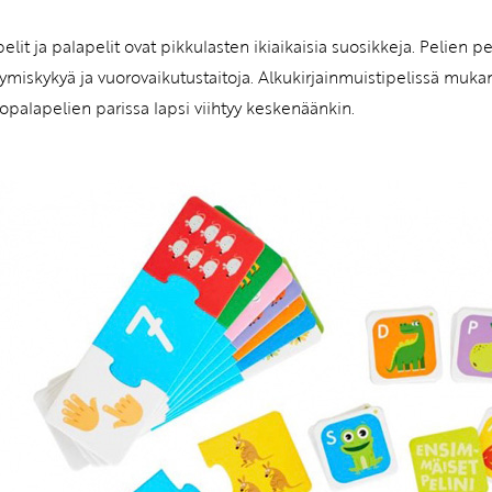
pelit ja palapelit ovat pikkulasten ikiaikaisia suosikkeja. Pelien
tymiskykyä ja vuorovaikutustaitoja. Alkukirjainmuistipelissä muka
palapelien parissa lapsi viihtyy keskenäänkin.