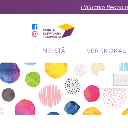
Haluatko tiedon uu
MEISTÄ
VERKKOKAU