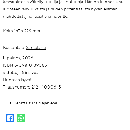
kasvatuksesta väitellyt tutkija ja kouluttaja. Hän on kiinnostunut
luonteenvahvuuksista ja niiden potentiaalista hyvän elämän
mahdollistajina lapsille ja nuorille.
Koko 167 x 229 mm
Kustantaja:
Santalahti
1. painos, 2026
ISBN 6429810139085
Sidottu, 256 sivua
Huomaa hyvä!
Tilausnumero 2121-10006-5
Kuvittaja: Ina Majaniemi