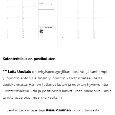
Kalenteritilaus on postikuluton.
FT
Lotta Uusitalo
on erityispedagogiikan dosentti ja vanhempi
yliopistonlehtori Helsingin yliopiston kasvatustieteellisessä
tiedekunnassa. Hän on tutkinut lasten ja nuorten hyvinvointia,
luonteenvahvuuksia ja positiivisen kasvatuksen mahdollisuuksia
tarjota apua oppimisen vaikeuksiin.
FT, erityisluokanopettaja
Kaisa Vuorinen
on positiivisesta