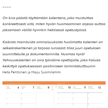
____
On kiva päästä täyttämään kalenteria, joka muistuttaa
konkreettisesti siitä, miten hyvän huomaaminen arjessa auttaa
jaksamaan välillä hyvinkin hektisessä opetustyössä.
Kaikista mainituista ominaisuuksista huolimatta kalenteri on
selkeärakenteinen ja tarjoaa runsaasti tilaa juuri opetuksen
suunnittelulle ja dokumentoinnille. Huomaa hyvä!
Vahvuuskalenteri on oiva työväline opettajalle, joka haluaa
keskittyä opetuksessaan positiiviseen toimintakulttuuriin.
Heta Pentsinen ja Maiju Suomilammi