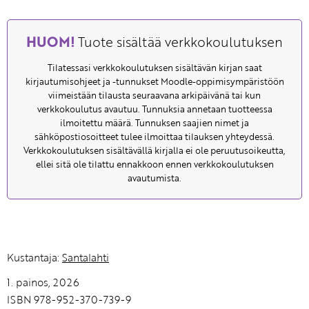
HUOM!
Tuote sisältää verkkokoulutuksen
Tilatessasi verkkokoulutuksen sisältävän kirjan saat
kirjautumisohjeet ja -tunnukset Moodle-oppimisympäristöön
viimeistään tilausta seuraavana arkipäivänä tai kun
verkkokoulutus avautuu. Tunnuksia annetaan tuotteessa
ilmoitettu määrä. Tunnuksen saajien nimet ja
sähköpostiosoitteet tulee ilmoittaa tilauksen yhteydessä.
Verkkokoulutuksen sisältävällä kirjalla ei ole peruutusoikeutta,
ellei sitä ole tilattu ennakkoon ennen verkkokoulutuksen
avautumista.
Kustantaja:
Santalahti
1. painos, 2026
ISBN 978-952-370-739-9