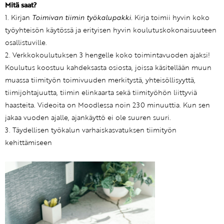
Mitä saat?
1. Kirjan
Toimivan tiimin työkalupakki.
Kirja toimii hyvin koko
työyhteisön käytössä ja erityisen hyvin koulutuskokonaisuuteen
osallistuville.
2. Verkkokoulutuksen 3 hengelle koko toimintavuoden ajaksi!
Koulutus koostuu kahdeksasta osiosta, joissa käsitellään muun
muassa tiimityön toimivuuden merkitystä, yhteisöllisyyttä,
tiimijohtajuutta, tiimin elinkaarta sekä tiimityöhön liittyviä
haasteita. Videoita on Moodlessa noin 230 minuuttia. Kun sen
jakaa vuoden ajalle, ajankäyttö ei ole suuren suuri.
3. Täydellisen työkalun varhaiskasvatuksen tiimityön
kehittämiseen