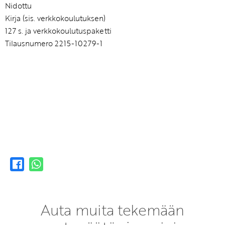
Nidottu
Kirja (sis. verkkokoulutuksen)
127 s. ja verkkokoulutuspaketti
Tilausnumero 2215-10279-1
Auta muita tekemään