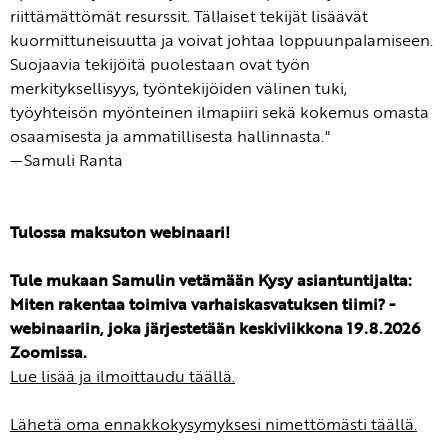
riittämättömät resurssit. Tällaiset tekijät lisäävät
kuormittuneisuutta ja voivat johtaa loppuunpalamiseen.
Suojaavia tekijöitä puolestaan ovat työn
merkityksellisyys, työntekijöiden välinen tuki,
työyhteisön myönteinen ilmapiiri sekä kokemus omasta
osaamisesta ja ammatillisesta hallinnasta."
—Samuli Ranta
Tulossa maksuton webinaari!
Tule mukaan Samulin vetämään Kysy asiantuntijalta:
Miten rakentaa toimiva varhaiskasvatuksen tiimi? -
webinaariin, joka järjestetään keskiviikkona 19.8.2026
Zoomissa.
Lue lisää ja ilmoittaudu täällä.
Lähetä oma ennakkokysymyksesi nimettömästi täällä.