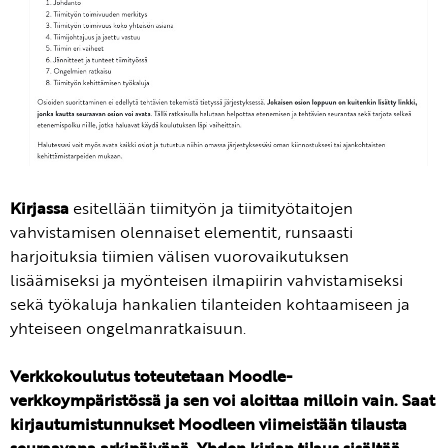
Kirjassa
esitellään tiimityön ja tiimityötaitojen
vahvistamisen olennaiset elementit, runsaasti
harjoituksia tiimien välisen vuorovaikutuksen
lisäämiseksi ja myönteisen ilmapiirin vahvistamiseksi
sekä työkaluja hankalien tilanteiden kohtaamiseen ja
yhteiseen ongelmanratkaisuun.
Verkkokoulutus toteutetaan Moodle-
verkkoympäristössä ja sen voi aloittaa milloin vain. Saat
kirjautumistunnukset Moodleen viimeistään tilausta