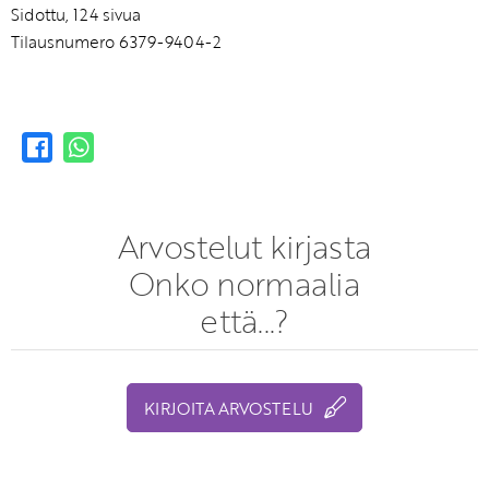
Sidottu, 124 sivua
Tilausnumero 6379-9404-2
Arvostelut kirjasta
Onko normaalia
että...?
KIRJOITA ARVOSTELU