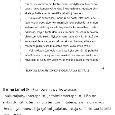
Hanna Lampi
(FM) on pari- ja perheterapian
kouluttajapsykoterapeutti ja toimintaterapeutti. Hän on
erikoistunut lasten ja nuorten toimintaterapiaan ja on myös
theraplayterapeutti- ja työnohjaajakouluttaja sekä Hoivaa ja leiki