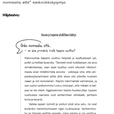
normaalia, että” -keskiviikkokysymys.
Näytesivu: