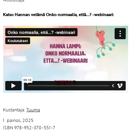
-kouluttaja.
Katso Hannan vetämä Onko normaalia, että...? -webinaari:
Kustantaja:
Tuuma
1. painos, 2025
ISBN 978-952-370-551-7