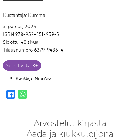
Kustantaja:
Kumma
3. painos, 2024
ISBN 978-952-451-959-5
Sidottu, 48 sivua
Tilausnumero 6379-9486-4
Suositusikä: 3+
Kuvittaja: Mira Aro
Arvostelut kirjasta
Aada ja kiukkuleijona