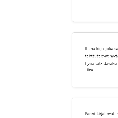
Ihana kirja, joka 
tehtävät ovat hyvä
hyviä tutkittavaks
- Iina
Fanni-kirjat ovat 