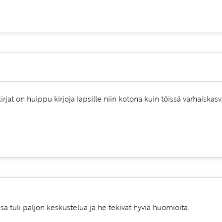
irjat on huippu kirjoja lapsille niin kotona kuin töissä varhaiskas
a tuli paljon keskustelua ja he tekivät hyviä huomioita.