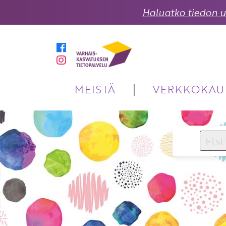
Haluatko tiedon uu
MEISTÄ
VERKKOKAU