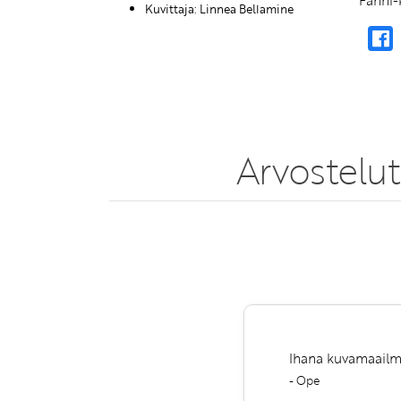
Fanni-
Kuvittaja: Linnea Bellamine
Arvostelut
Ihana kuvamaailma 
- Ope