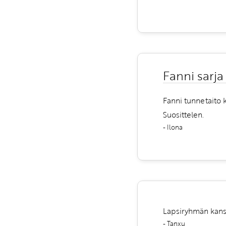
Fanni sarja
Fanni tunnetaito k
Suosittelen.
- Ilona
Lapsiryhmän kanss
- Tanxu