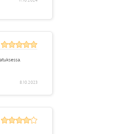
11.10.2024
vatuksessa.
8.10.2023