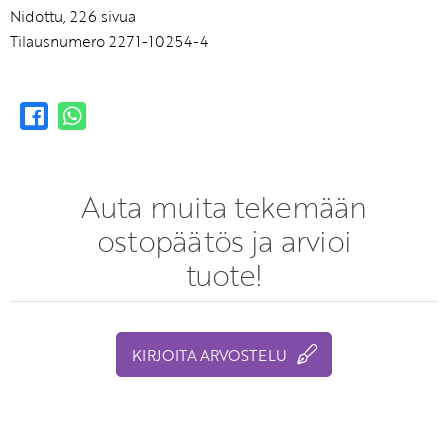
Nidottu, 226 sivua
Tilausnumero 2271-10254-4
Auta muita tekemään
ostopäätös ja arvioi
tuote!
KIRJOITA ARVOSTELU