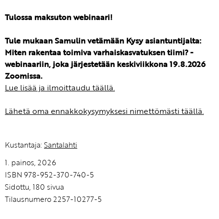
Tulossa maksuton webinaari!
Tule mukaan Samulin vetämään Kysy asiantuntijalta:
Miten rakentaa toimiva varhaiskasvatuksen tiimi? -
webinaariin, joka järjestetään keskiviikkona 19.8.2026
Zoomissa.
Lue lisää ja ilmoittaudu täällä.
Lähetä oma ennakkokysymyksesi nimettömästi täällä.
Kustantaja:
Santalahti
1. painos, 2026
ISBN 978-952-370-740-5
Sidottu, 180 sivua
Tilausnumero 2257-10277-5