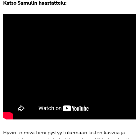
Katso Samulin haastattelu:
Hyvin toimiva tiimi pystyy tukemaan lasten kasvua ja