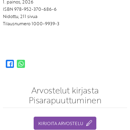
1. painos, 2026
ISBN 978-952-370-686-6
Nidottu, 211 sivua
Tilausnumero 1000-9939-3
Arvostelut kirjasta
Pisarapuuttuminen
KIRJOITA ARVOSTELU