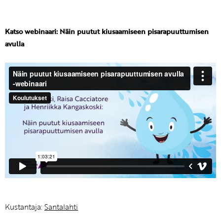
Katso webinaari: Näin puutut kiusaamiseen pisarapuuttumisen
avulla
Kustantaja:
Santalahti