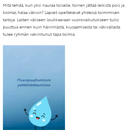
Mitä tehdä, kun yksi nauraa toiselle, toinen jättää leikistä pois ja
kolmas halaa väkisin? Lapset opettelevat yhdessä toimimisen
taitoja. Lasten väliseen loukkaavaan vuorovaikutukseen tulisi
puuttua ennen kuin häirinnästä, kiusaamisesta tai väkivallasta
tulee ryhmän vakiintunut tapa toimia.