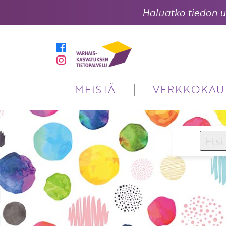
Haluatko tiedon uu
MEISTÄ
VERKKOKAU