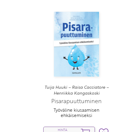
Tuija Huuki – Raisa Cacciatore –
Henriikka Kangaskoski
Pisarapuuttuminen
Työväline kiusaamisen
ehkäisemiseksi
HINTA