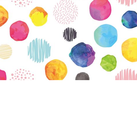
vatuksen Tietopalvelun