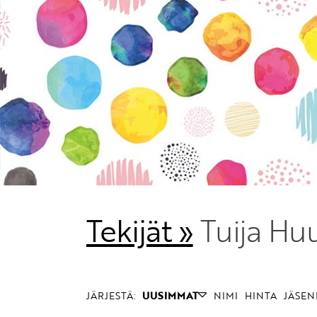
Tekijät »
Tuija Hu
JÄRJESTÄ:
UUSIMMAT
NIMI
HINTA
JÄSEN