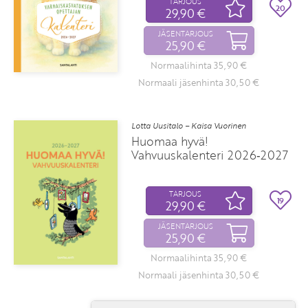
TARJOUS
20
29,90 €
JÄSENTARJOUS
25,90 €
Normaalihinta 35,90 €
Normaali jäsenhinta 30,50 €
Lotta Uusitalo – Kaisa Vuorinen
Huomaa hyvä!
Vahvuuskalenteri 2026‑2027
TARJOUS
19
29,90 €
JÄSENTARJOUS
25,90 €
Normaalihinta 35,90 €
Normaali jäsenhinta 30,50 €