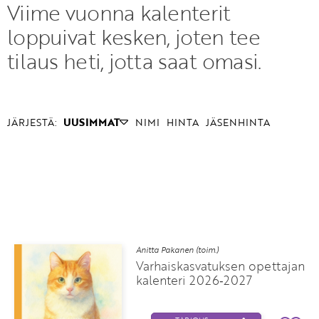
Viime vuonna kalenterit
loppuivat kesken, joten tee
tilaus heti, jotta saat omasi.
JÄRJESTÄ:
UUSIMMAT
NIMI
HINTA
JÄSENHINTA
Anitta Pakanen (toim.)
Varhaiskasvatuksen opettajan
kalenteri 2026‑2027