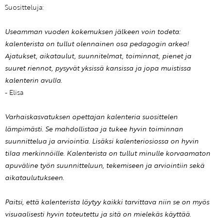
Suositteluja:
Useamman vuoden kokemuksen jälkeen voin todeta:
kalenterista on tullut olennainen osa pedagogin arkea!
Ajatukset, aikataulut, suunnitelmat, toiminnat, pienet ja
suuret riennot, pysyvät yksissä kansissa ja jopa muistissa
kalenterin avulla.
- Elisa
Varhaiskasvatuksen opettajan kalenteria suosittelen
lämpimästi. Se mahdollistaa ja tukee hyvin toiminnan
suunnittelua ja arviointia. Lisäksi kalenteriosiossa on hyvin
tilaa merkinnöille. Kalenterista on tullut minulle korvaamaton
apuväline työn suunnitteluun, tekemiseen ja arviointiin sekä
aikataulutukseen.
Paitsi, että kalenterista löytyy kaikki tarvittava niin se on myös
visuaalisesti hyvin toteutettu ja sitä on mielekäs käyttää.