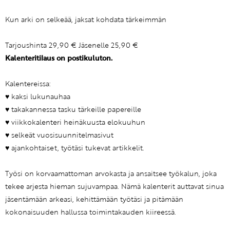
Kun arki on selkeää, jaksat kohdata tärkeimmän
Tarjoushinta 29,90 € Jäsenelle 25,90 €
Kalenteritilaus on postikuluton.
Kalentereissa:
♥ kaksi lukunauhaa
♥ takakannessa tasku tärkeille papereille
♥ viikkokalenteri heinäkuusta elokuuhun
♥ selkeät vuosisuunnitelmasivut
♥ ajankohtaiset, työtäsi tukevat artikkelit.
Työsi on korvaamattoman arvokasta ja ansaitsee työkalun, joka
tekee arjesta hieman sujuvampaa. Nämä kalenterit auttavat sinua
jäsentämään arkeasi, kehittämään työtäsi ja pitämään
kokonaisuuden hallussa toimintakauden kiireessä.