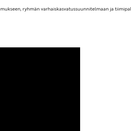
sopimukseen, ryhmän varhaiskasvatussuunnitelmaan ja tiimipal