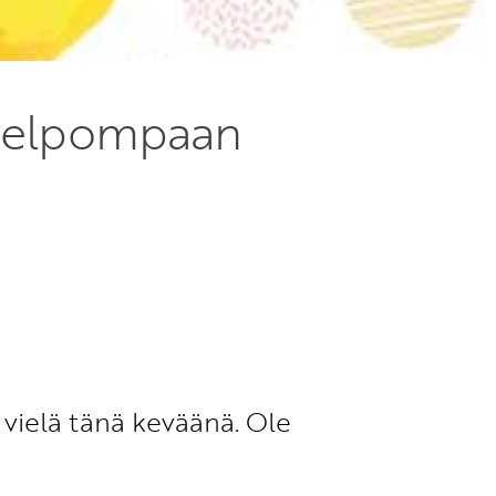
 helpompaan
 vielä tänä keväänä. Ole