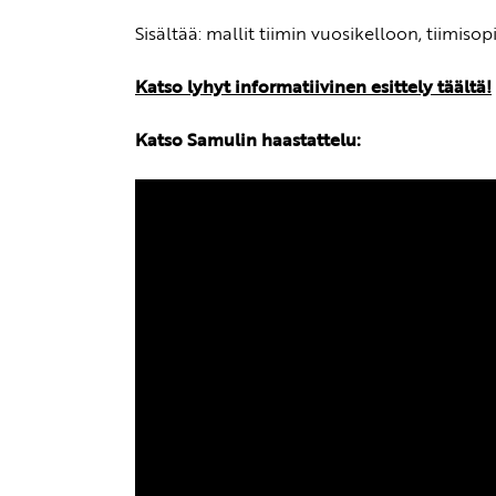
Sisältää: mallit tiimin vuosikelloon, tiimi
Katso lyhyt informatiivinen esittely täältä!
Katso Samulin haastattelu: