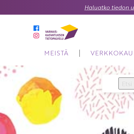
Haluatko tiedon uu
MEISTÄ
VERKKOKAU