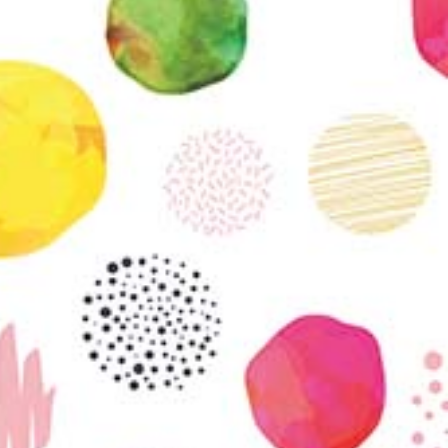
vatuksen Tietopalvelun