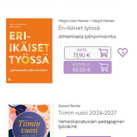
Marja-Liisa Manka – Marjut Manka
Eri‑ikäiset työssä
Johtamisella työhyvinvointia
HINTA
3
73,90 €
JÄSENELLE
66,50 €
Samuli Ranta
Tiimin vuosi 2026‑2027
Varhaiskasvatuksen pedagoginen
työväline