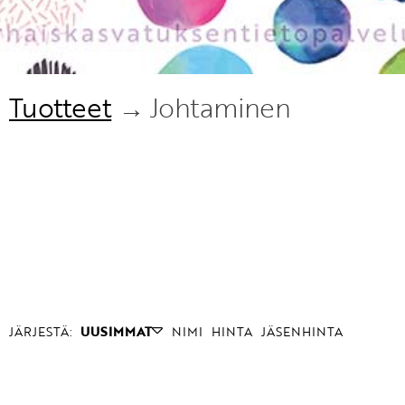
Tuotteet
→ Johtaminen
JÄRJESTÄ:
UUSIMMAT
NIMI
HINTA
JÄSENHINTA