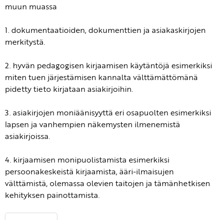
muun muassa
1. dokumentaatioiden, dokumenttien ja asiakaskirjojen
merkitystä.
2. hyvän pedagogisen kirjaamisen käytäntöjä esimerkiksi
miten tuen järjestämisen kannalta välttämättömänä
pidetty tieto kirjataan asiakirjoihin.
3. asiakirjojen moniäänisyyttä eri osapuolten esimerkiksi
lapsen ja vanhempien näkemysten ilmenemistä
asiakirjoissa.
4. kirjaamisen monipuolistamista esimerkiksi
persoonakeskeistä kirjaamista, ääri-ilmaisujen
välttämistä, olemassa olevien taitojen ja tämänhetkisen
kehityksen painottamista.