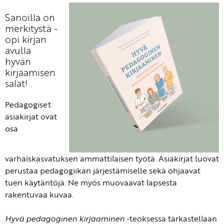
Sanoilla on
merkitystä -
opi kirjan
avulla
hyvän
kirjaamisen
salat!
Pedagogiset
asiakirjat ovat
osa
varhaiskasvatuksen ammattilaisen työtä. Asiakirjat luovat
perustaa pedagogiikan järjestämiselle sekä ohjaavat
tuen käytäntöjä. Ne myös muovaavat lapsesta
rakentuvaa kuvaa.
Hyvä pedagoginen kirjaaminen
-teoksessa tarkastellaan