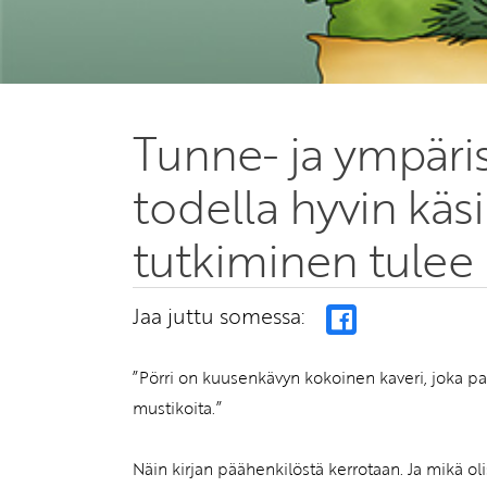
Tunne- ja ympäri
todella hyvin käs
tutkiminen tulee 
Jaa juttu somessa:
”Pörri on kuusenkävyn kokoinen kaveri, joka pa
mustikoita.”
Näin kirjan päähenkilöstä kerrotaan. Ja mikä 