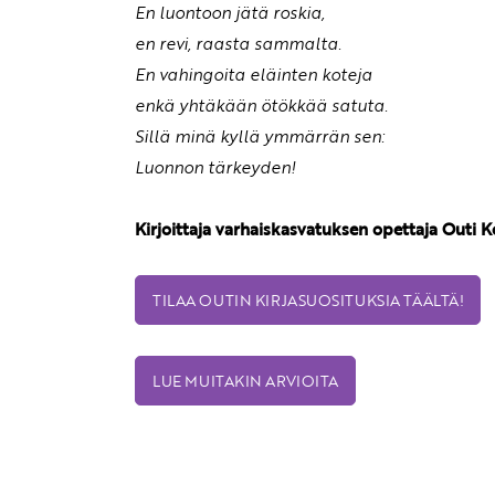
En luontoon jätä roskia,
en revi, raasta sammalta.
En vahingoita eläinten koteja
enkä yhtäkään ötökkää satuta.
Sillä minä kyllä ymmärrän sen:
Luonnon tärkeyden!
Kirjoittaja varhaiskasvatuksen opettaja Outi 
TILAA OUTIN KIRJASUOSITUKSIA TÄÄLTÄ!
LUE MUITAKIN ARVIOITA