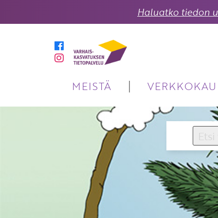
Haluatko tiedon uu
MEISTÄ
VERKKOKAU