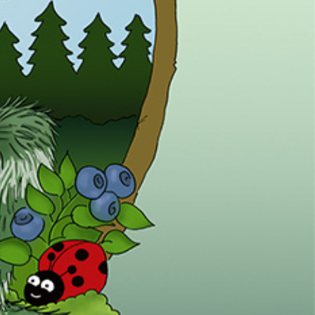
vatuksen Tietopalvelun