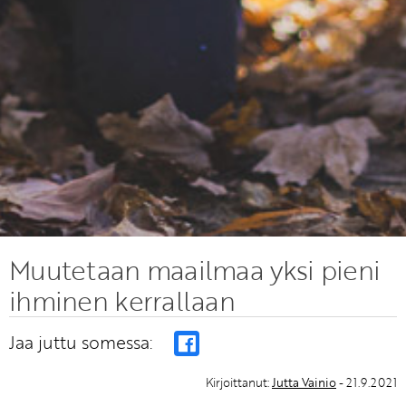
Muutetaan maailmaa yksi pieni
ihminen kerrallaan
Jaa juttu somessa:
Kirjoittanut:
Jutta Vainio
- 21.9.2021