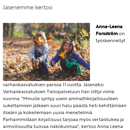
Jäsenemme kertoo
Anna-Leena
Forsström
on
työskennellyt
varhaiskasvatuksen parissa 11 vuotta. Jäseneksi
Varhaiskasvatuksen Tietopalveluun hän liittyi viime
vuonna. "Minulle syntyy usein ammattikirjallisuuteen
sukeltamisen jälkeen suuri halu päästä heti kehittämään
itseäni ja kokeilemaan uusia menetelmiä.
Parhaimmillaan kirjallisuus tarjoaa myös vertaistukea ja
armollisuutta tuovaa näkökulmaa", kertoo Anna Leena