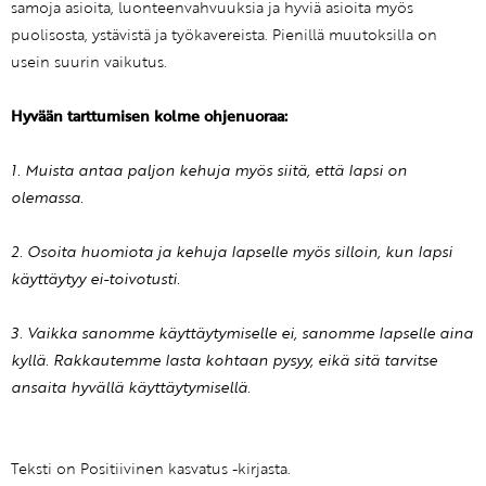
samoja asioita, luonteenvahvuuksia ja hyviä asioita myös
puolisosta, ystävistä ja työkavereista. Pienillä muutoksilla on
usein suurin vaikutus.
Hyvään tarttumisen kolme ohjenuoraa:
1. Muista antaa paljon kehuja myös siitä, että lapsi on
olemassa.
2. Osoita huomiota ja kehuja lapselle myös silloin, kun lapsi
käyttäytyy ei-toivotusti.
3. Vaikka sanomme käyttäytymiselle ei, sanomme lapselle aina
kyllä. Rakkautemme lasta kohtaan pysyy, eikä sitä tarvitse
ansaita hyvällä käyttäytymisellä.
Teksti on Positiivinen kasvatus -kirjasta.