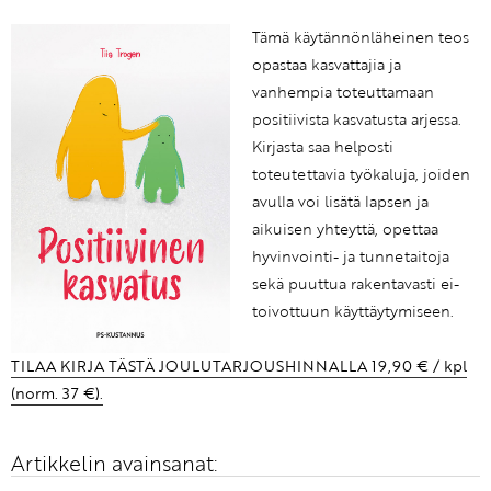
Tämä käytännönläheinen teos
opastaa kasvattajia ja
vanhempia toteuttamaan
positiivista kasvatusta arjessa.
Kirjasta saa helposti
toteutettavia työkaluja, joiden
avulla voi lisätä lapsen ja
aikuisen yhteyttä, opettaa
hyvinvointi- ja tunnetaitoja
sekä puuttua rakentavasti ei-
toivottuun käyttäytymiseen.
TILAA KIRJA TÄSTÄ JOULUTARJOUSHINNALLA 19,90 € / kpl
(norm. 37 €).
Artikkelin avainsanat: