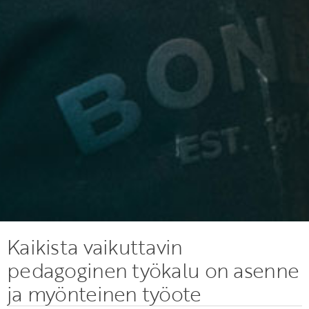
Kaikista vaikuttavin
pedagoginen työkalu on asenne
ja myönteinen työote