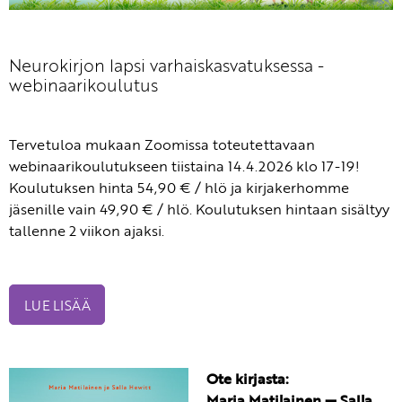
Neurokirjon lapsi varhaiskasvatuksessa -
webinaarikoulutus
Tervetuloa mukaan Zoomissa toteutettavaan
webinaarikoulutukseen tiistaina 14.4.2026 klo 17-19!
Koulutuksen hinta 54,90 € / hlö ja kirjakerhomme
jäsenille vain 49,90 € / hlö. Koulutuksen hintaan sisältyy
tallenne 2 viikon ajaksi.
LUE LISÄÄ
Ote kirjasta:
Maria Matilainen — Salla