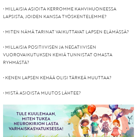
• MILLAISIA ASIOITA KERROMME KAHVIHUONEESSA
LAPSISTA, JOIDEN KANSSA TYÖSKENTELEMME?
• MITEN NÄMÄ TARINAT VAIKUTTAVAT LAPSEN ELÄMÄSSÄ?
• MILLAISIA POSITIIVISEN JA NEGATIIVISEN
VUOROVAIKUTUKSEN KEHIÄ TUNNISTAT OMASTA
RYHMÄSTÄ?
• KENEN LAPSEN KEHÄÄ OLISI TÄRKEÄ MUUTTAA?
• MISTÄ ASIOISTA MUUTOS LÄHTEE?