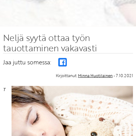
Neljä syytä ottaa työn
tauottaminen vakavasti
Jaa juttu somessa:
Kirjoittanut:
Minna Huotilainen
- 7.10.2021
T