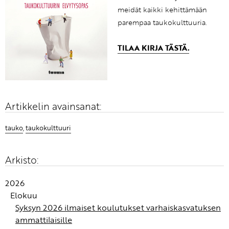
meidät kaikki kehittämään
parempaa taukokulttuuria.
TILAA KIRJA TÄSTÄ.
Artikkelin avainsanat:
tauko
,
taukokulttuuri
Arkisto:
2026
Elokuu
Syksyn 2026 ilmaiset koulutukset varhaiskasvatuksen
ammattilaisille