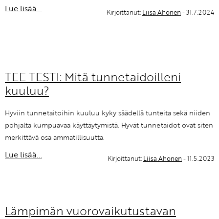
Lue lisää...
Kirjoittanut:
Liisa Ahonen
- 31.7.2024
TEE TESTI: Mitä tunnetaidoilleni
kuuluu?
Hyviin tunnetaitoihin kuuluu kyky säädellä tunteita sekä niiden
pohjalta kumpuavaa käyttäytymistä. Hyvät tunnetaidot ovat siten
merkittävä osa ammatillisuutta.
Lue lisää...
Kirjoittanut:
Liisa Ahonen
- 11.5.2023
Lämpimän vuorovaikutustavan