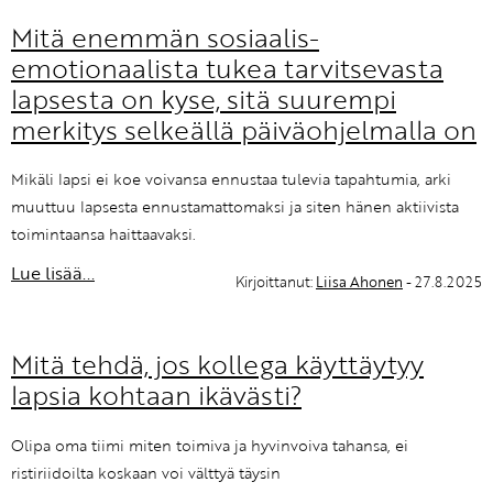
Mitä enemmän sosiaalis-
emotionaalista tukea tarvitsevasta
lapsesta on kyse, sitä suurempi
merkitys selkeällä päiväohjelmalla on
Mikäli lapsi ei koe voivansa ennustaa tulevia tapahtumia, arki
muuttuu lapsesta ennustamattomaksi ja siten hänen aktiivista
toimintaansa haittaavaksi.
Lue lisää...
Kirjoittanut:
Liisa Ahonen
- 27.8.2025
Mitä tehdä, jos kollega käyttäytyy
lapsia kohtaan ikävästi?
Olipa oma tiimi miten toimiva ja hyvinvoiva tahansa, ei
ristiriidoilta koskaan voi välttyä täysin