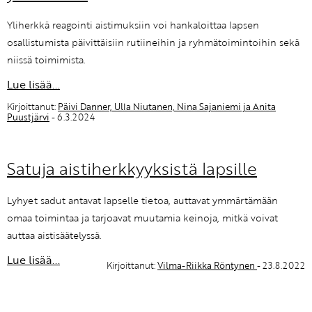
Yliherkkä reagointi aistimuksiin voi hankaloittaa lapsen
osallistumista päivittäisiin rutiineihin ja ryhmätoimintoihin sekä
niissä toimimista.
Lue lisää...
Kirjoittanut:
Päivi Danner, Ulla Niutanen, Nina Sajaniemi ja Anita
Puustjärvi
- 6.3.2024
Satuja aistiherkkyyksistä lapsille
Lyhyet sadut antavat lapselle tietoa, auttavat ymmärtämään
omaa toimintaa ja tarjoavat muutamia keinoja, mitkä voivat
auttaa aistisäätelyssä.
Lue lisää...
Kirjoittanut:
Vilma-Riikka Röntynen
- 23.8.2022