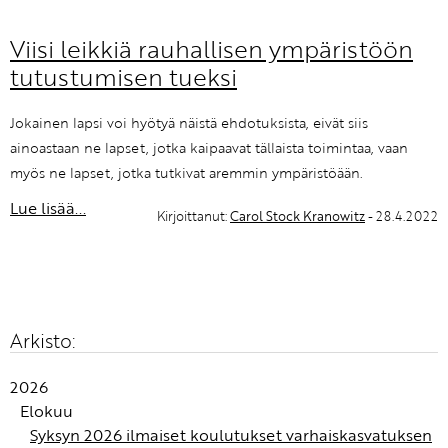
Viisi leikkiä rauhallisen ympäristöön
tutustumisen tueksi
Jokainen lapsi voi hyötyä näistä ehdotuksista, eivät siis
ainoastaan ne lapset, jotka kaipaavat tällaista toimintaa, vaan
myös ne lapset, jotka tutkivat aremmin ympäristöään.
Lue lisää...
Kirjoittanut:
Carol Stock Kranowitz
- 28.4.2022
Arkisto:
2026
Elokuu
Syksyn 2026 ilmaiset koulutukset varhaiskasvatuksen