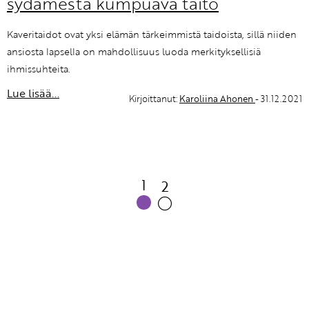
sydämestä kumpuava taito
Kaveritaidot ovat yksi elämän tärkeimmistä taidoista, sillä niiden
ansiosta lapsella on mahdollisuus luoda merkityksellisiä
ihmissuhteita.
Lue lisää...
Kirjoittanut:
Karoliina Ahonen
- 31.12.2021
1
2